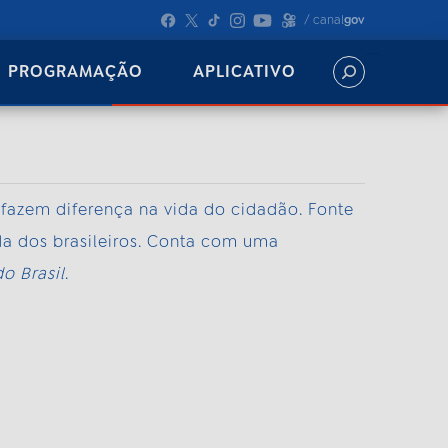
/ canal
gov
PROGRAMAÇÃO
APLICATIVO
 fazem diferença na vida do cidadão. Fonte
da dos brasileiros. Conta com uma
o Brasil
.