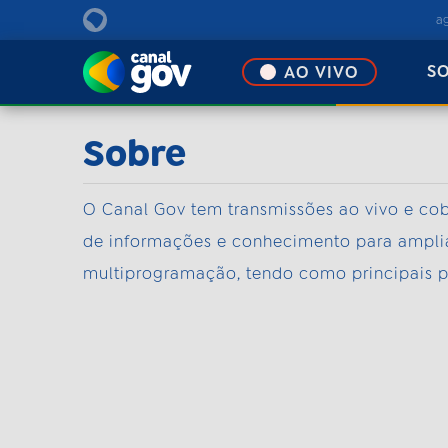
EBC
a
S
AO VIVO
Sobre
O Canal Gov tem transmissões ao vivo e cob
de informações e conhecimento para ampliar
multiprogramação, tendo como principais 