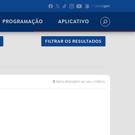
/ canal
gov
PROGRAMAÇÃO
APLICATIVO
FILTRAR OS RESULTADOS
0
itens atendem ao seu critério.