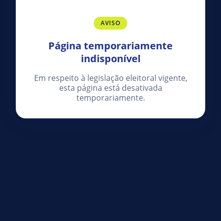
AVISO
Página temporariamente
indisponível
Em respeito à legislação eleitoral vigente,
esta página está desativada
temporariamente.