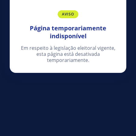
AVISO
Página temporariamente
indisponível
Em respeito à legislação eleitoral vigente,
esta página está desativada
temporariamente.