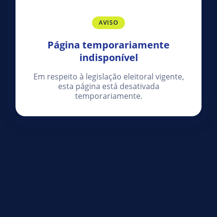
AVISO
Página temporariamente
indisponível
Em respeito à legislação eleitoral vigente,
esta página está desativada
temporariamente.