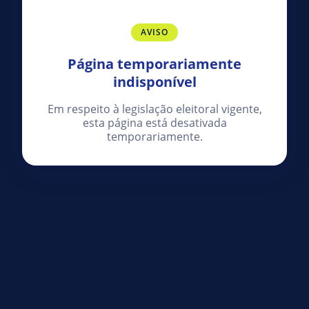
AVISO
Página temporariamente
indisponível
Em respeito à legislação eleitoral vigente,
esta página está desativada
temporariamente.