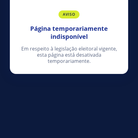
AVISO
Página temporariamente
indisponível
Em respeito à legislação eleitoral vigente,
esta página está desativada
temporariamente.