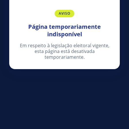
AVISO
Página temporariamente
indisponível
Em respeito à legislação eleitoral vigente,
esta página está desativada
temporariamente.