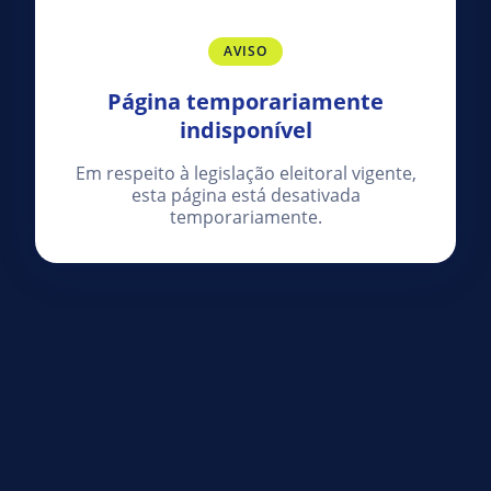
AVISO
Página temporariamente
indisponível
Em respeito à legislação eleitoral vigente,
esta página está desativada
temporariamente.