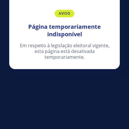
AVISO
Página temporariamente
indisponível
Em respeito à legislação eleitoral vigente,
esta página está desativada
temporariamente.