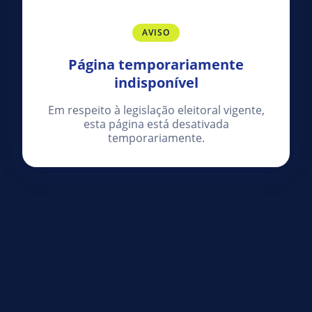
AVISO
Página temporariamente
indisponível
Em respeito à legislação eleitoral vigente,
esta página está desativada
temporariamente.