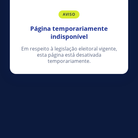
AVISO
Página temporariamente
indisponível
Em respeito à legislação eleitoral vigente,
esta página está desativada
temporariamente.