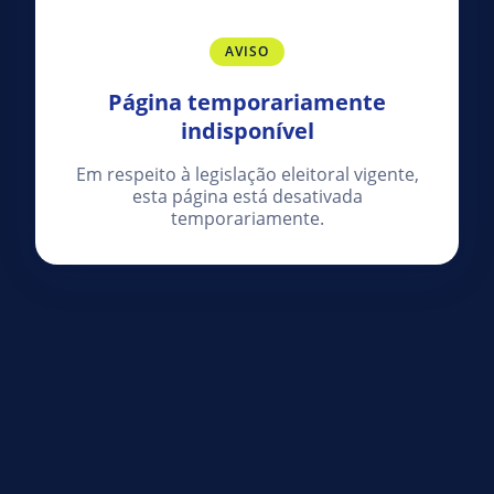
AVISO
Página temporariamente
indisponível
Em respeito à legislação eleitoral vigente,
esta página está desativada
temporariamente.