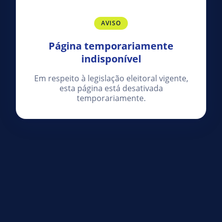
AVISO
Página temporariamente
indisponível
Em respeito à legislação eleitoral vigente,
esta página está desativada
temporariamente.