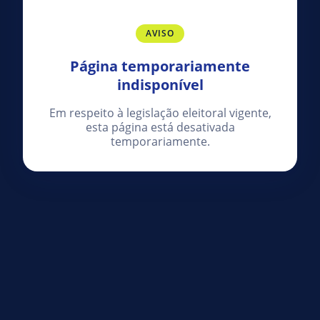
AVISO
Página temporariamente
indisponível
Em respeito à legislação eleitoral vigente,
esta página está desativada
temporariamente.