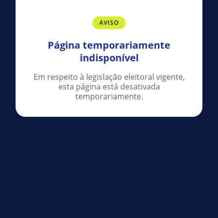
AVISO
Página temporariamente
indisponível
Em respeito à legislação eleitoral vigente,
esta página está desativada
temporariamente.