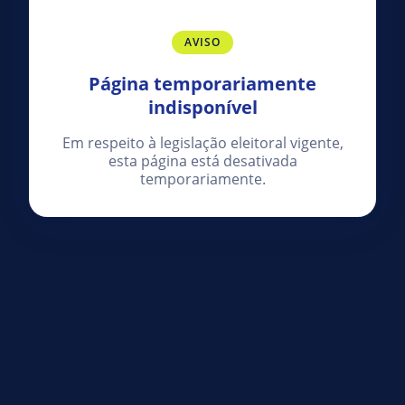
AVISO
Página temporariamente
indisponível
Em respeito à legislação eleitoral vigente,
esta página está desativada
temporariamente.