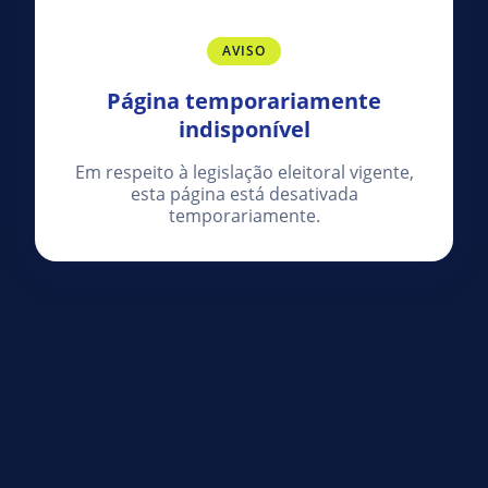
AVISO
Página temporariamente
indisponível
Em respeito à legislação eleitoral vigente,
esta página está desativada
temporariamente.