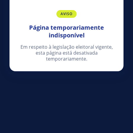
AVISO
Página temporariamente
indisponível
Em respeito à legislação eleitoral vigente,
esta página está desativada
temporariamente.