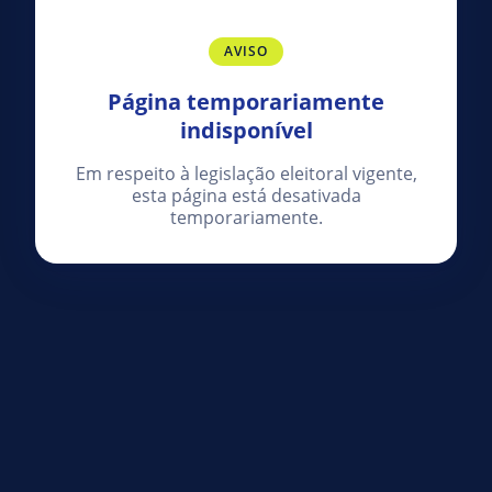
AVISO
Página temporariamente
indisponível
Em respeito à legislação eleitoral vigente,
esta página está desativada
temporariamente.