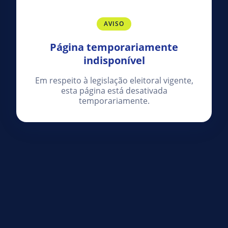
AVISO
Página temporariamente
indisponível
Em respeito à legislação eleitoral vigente,
esta página está desativada
temporariamente.