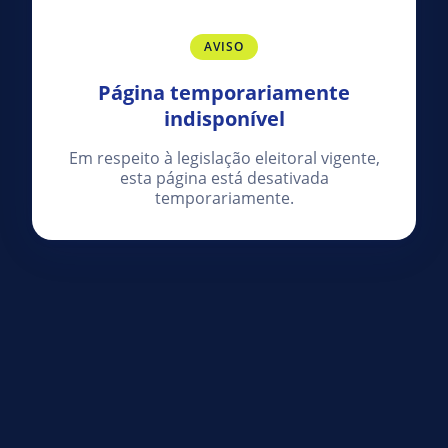
AVISO
Página temporariamente
indisponível
Em respeito à legislação eleitoral vigente,
esta página está desativada
temporariamente.