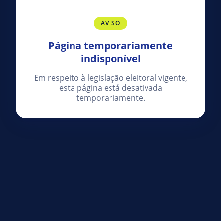
AVISO
Página temporariamente
indisponível
Em respeito à legislação eleitoral vigente,
esta página está desativada
temporariamente.