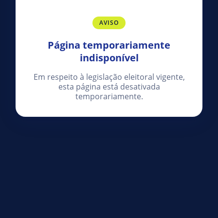
AVISO
Página temporariamente
indisponível
Em respeito à legislação eleitoral vigente,
esta página está desativada
temporariamente.