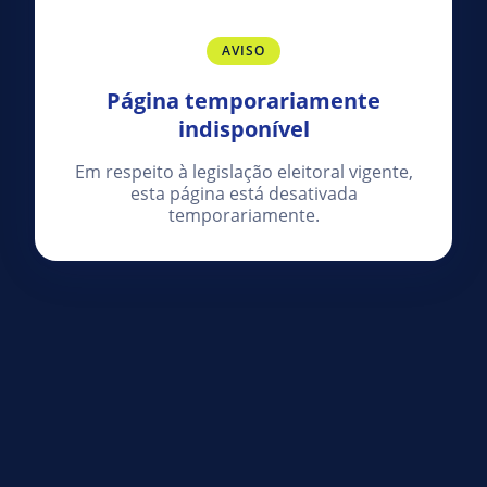
AVISO
Página temporariamente
indisponível
Em respeito à legislação eleitoral vigente,
esta página está desativada
temporariamente.