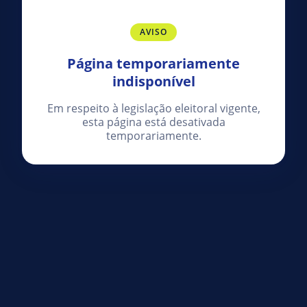
AVISO
Página temporariamente
indisponível
Em respeito à legislação eleitoral vigente,
esta página está desativada
temporariamente.