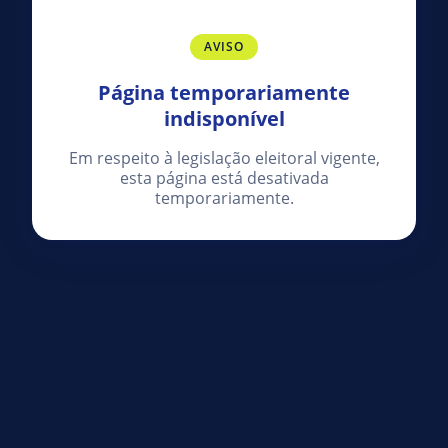
AVISO
Página temporariamente
indisponível
Em respeito à legislação eleitoral vigente,
esta página está desativada
temporariamente.