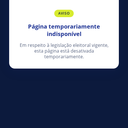
AVISO
Página temporariamente
indisponível
Em respeito à legislação eleitoral vigente,
esta página está desativada
temporariamente.