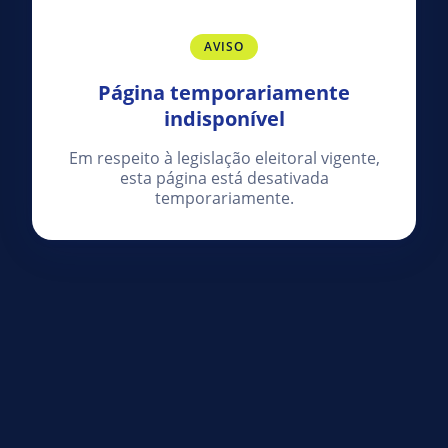
AVISO
Página temporariamente
indisponível
Em respeito à legislação eleitoral vigente,
esta página está desativada
temporariamente.