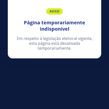
AVISO
Página temporariamente
indisponível
Em respeito à legislação eleitoral vigente,
esta página está desativada
temporariamente.