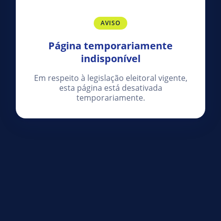
AVISO
Página temporariamente
indisponível
Em respeito à legislação eleitoral vigente,
esta página está desativada
temporariamente.