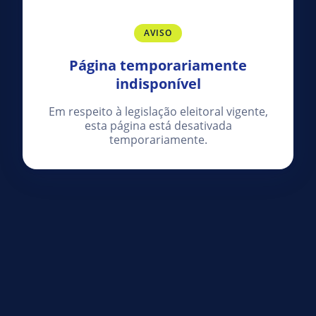
AVISO
Página temporariamente
indisponível
Em respeito à legislação eleitoral vigente,
esta página está desativada
temporariamente.