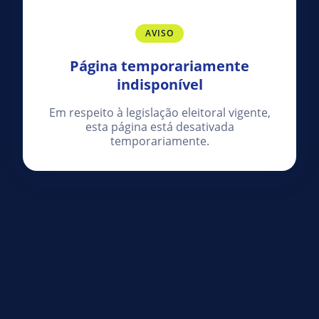
AVISO
Página temporariamente
indisponível
Em respeito à legislação eleitoral vigente,
esta página está desativada
temporariamente.