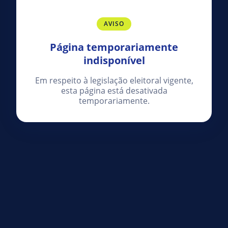
AVISO
Página temporariamente
indisponível
Em respeito à legislação eleitoral vigente,
esta página está desativada
temporariamente.