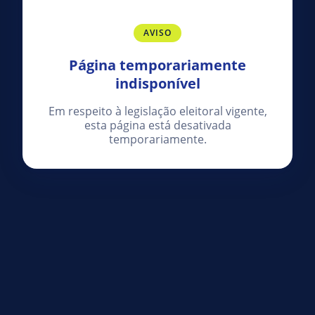
AVISO
Página temporariamente
indisponível
Em respeito à legislação eleitoral vigente,
esta página está desativada
temporariamente.