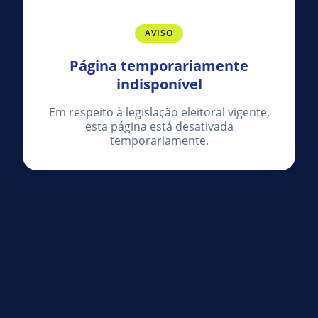
AVISO
Página temporariamente
indisponível
Em respeito à legislação eleitoral vigente,
esta página está desativada
temporariamente.