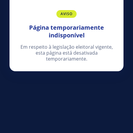
AVISO
Página temporariamente
indisponível
Em respeito à legislação eleitoral vigente,
esta página está desativada
temporariamente.