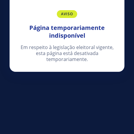
AVISO
Página temporariamente
indisponível
Em respeito à legislação eleitoral vigente,
esta página está desativada
temporariamente.