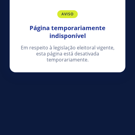
AVISO
Página temporariamente
indisponível
Em respeito à legislação eleitoral vigente,
esta página está desativada
temporariamente.