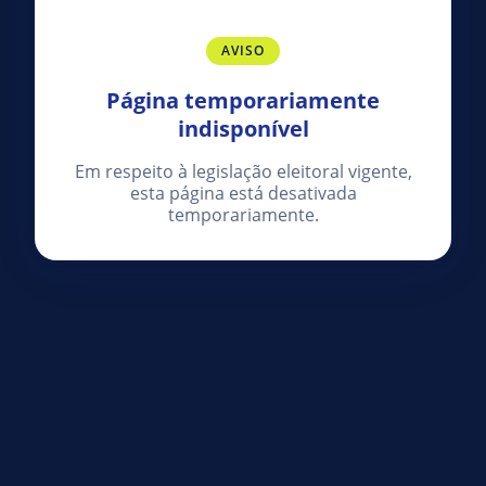
AVISO
Página temporariamente
indisponível
Em respeito à legislação eleitoral vigente,
esta página está desativada
temporariamente.