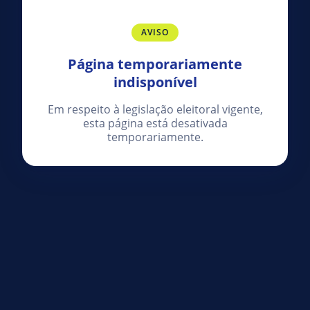
AVISO
Página temporariamente
indisponível
Em respeito à legislação eleitoral vigente,
esta página está desativada
temporariamente.