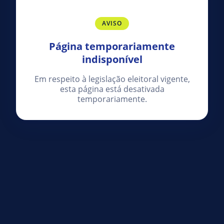
AVISO
Página temporariamente
indisponível
Em respeito à legislação eleitoral vigente,
esta página está desativada
temporariamente.