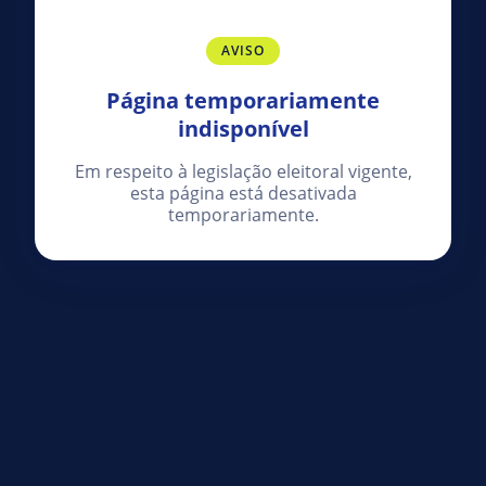
AVISO
Página temporariamente
indisponível
Em respeito à legislação eleitoral vigente,
esta página está desativada
temporariamente.