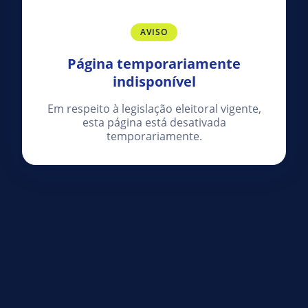
AVISO
Página temporariamente
indisponível
Em respeito à legislação eleitoral vigente,
esta página está desativada
temporariamente.