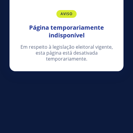
AVISO
Página temporariamente
indisponível
Em respeito à legislação eleitoral vigente,
esta página está desativada
temporariamente.