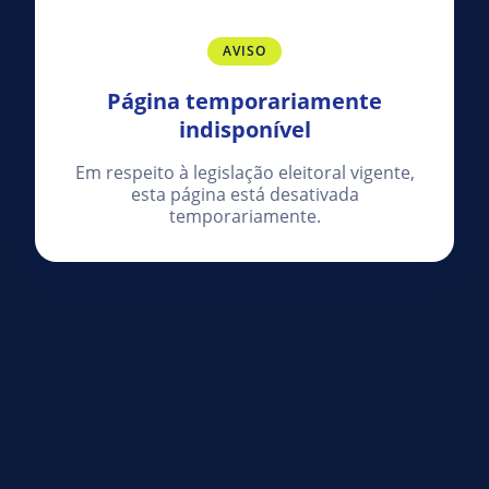
AVISO
Página temporariamente
indisponível
Em respeito à legislação eleitoral vigente,
esta página está desativada
temporariamente.