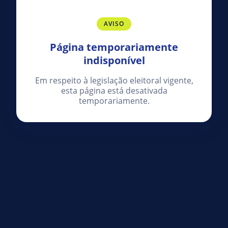
AVISO
Página temporariamente
indisponível
Em respeito à legislação eleitoral vigente,
esta página está desativada
temporariamente.