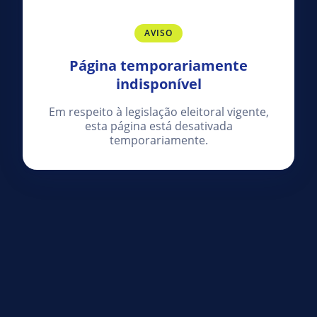
AVISO
Página temporariamente
indisponível
Em respeito à legislação eleitoral vigente,
esta página está desativada
temporariamente.