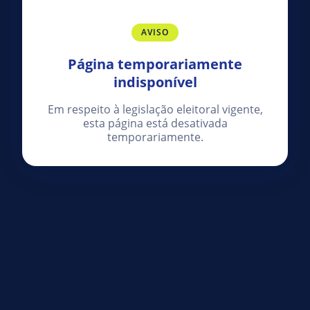
AVISO
Página temporariamente
indisponível
Em respeito à legislação eleitoral vigente,
esta página está desativada
temporariamente.