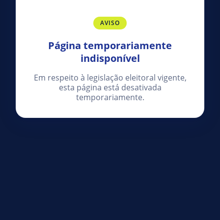
AVISO
Página temporariamente
indisponível
Em respeito à legislação eleitoral vigente,
esta página está desativada
temporariamente.